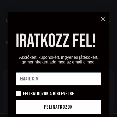
Csatlakozó
Iratkozz fel!
Szín
Akciókért, kuponokért, ingyenes játékokért,
gamer hírekért add meg az email címed!
No products were found matching your
selection.
Feliratkozok a hírlevélre.
Feliratkozok