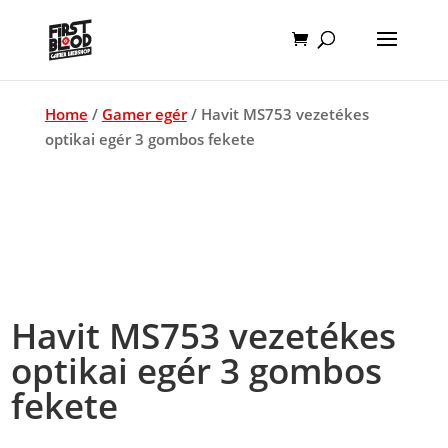
Home
/
Gamer egér
/ Havit MS753 vezetékes
optikai egér 3 gombos fekete
Havit MS753 vezetékes
optikai egér 3 gombos
fekete