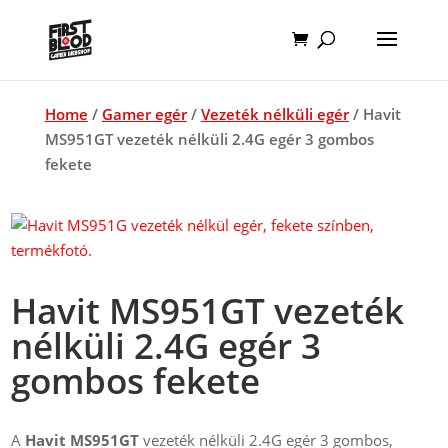
Home
/
Gamer egér
/
Vezeték nélküli egér
/ Havit
MS951GT vezeték nélküli 2.4G egér 3 gombos
fekete
Havit MS951GT vezeték
nélküli 2.4G egér 3
gombos fekete
A
Havit MS951GT
vezeték nélküli 2.4G egér 3 gombos,