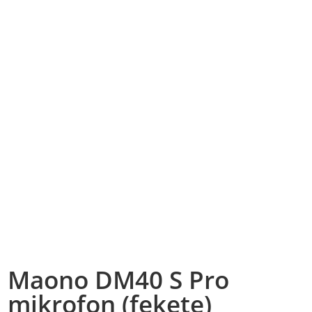
Maono DM40 S Pro
mikrofon (fekete)