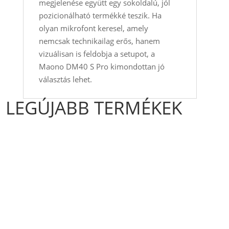
megjelenése együtt egy sokoldalú, jól
pozicionálható termékké teszik. Ha
olyan mikrofont keresel, amely
nemcsak technikailag erős, hanem
vizuálisan is feldobja a setupot, a
Maono DM40 S Pro kimondottan jó
választás lehet.
LEGÚJABB TERMÉKEK