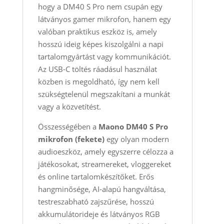
hogy a DM40 S Pro nem csupán egy
látványos gamer mikrofon, hanem egy
valóban praktikus eszköz is, amely
hosszú ideig képes kiszolgálni a napi
tartalomgyártást vagy kommunikációt.
Az USB-C töltés ráadásul használat
közben is megoldható, így nem kell
szükségtelenül megszakítani a munkát
vagy a közvetítést.
Összességében a
Maono DM40 S Pro
mikrofon (fekete)
egy olyan modern
audioeszköz, amely egyszerre célozza a
játékosokat, streamereket, vloggereket
és online tartalomkészítőket. Erős
hangminősége, AI-alapú hangváltása,
testreszabható zajszűrése, hosszú
akkumulátorideje és látványos RGB