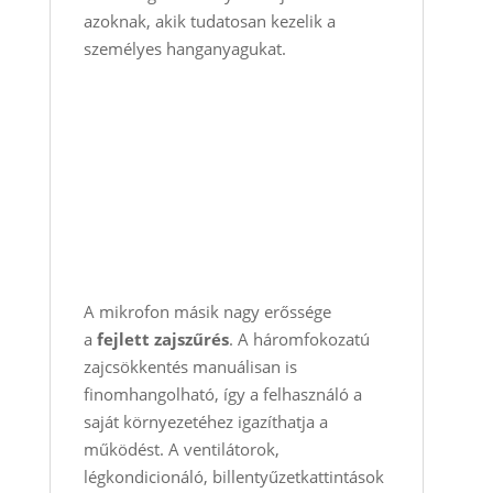
azoknak, akik tudatosan kezelik a
személyes hanganyagukat.
A mikrofon másik nagy erőssége
a
fejlett zajszűrés
. A háromfokozatú
zajcsökkentés manuálisan is
finomhangolható, így a felhasználó a
saját környezetéhez igazíthatja a
működést. A ventilátorok,
légkondicionáló, billentyűzetkattintások