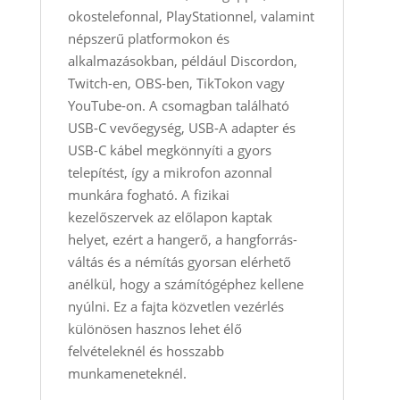
okostelefonnal, PlayStationnel, valamint
népszerű platformokon és
alkalmazásokban, például Discordon,
Twitch-en, OBS-ben, TikTokon vagy
YouTube-on. A csomagban található
USB-C vevőegység, USB-A adapter és
USB-C kábel megkönnyíti a gyors
telepítést, így a mikrofon azonnal
munkára fogható. A fizikai
kezelőszervek az előlapon kaptak
helyet, ezért a hangerő, a hangforrás-
váltás és a némítás gyorsan elérhető
anélkül, hogy a számítógéphez kellene
nyúlni. Ez a fajta közvetlen vezérlés
különösen hasznos lehet élő
felvételeknél és hosszabb
munkameneteknél.