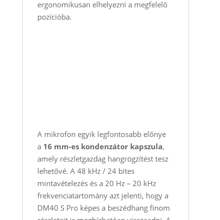
ergonomikusan elhelyezni a megfelelő
pozícióba.
A mikrofon egyik legfontosabb előnye
a
16 mm-es kondenzátor kapszula
,
amely részletgazdag hangrögzítést tesz
lehetővé. A 48 kHz / 24 bites
mintavételezés és a 20 Hz – 20 kHz
frekvenciatartomány azt jelenti, hogy a
DM40 S Pro képes a beszédhang finom