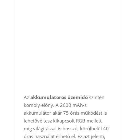
Az
akkumulátoros üzemidő
szintén
komoly előny. A 2600 mAh-s
akkumulátor akár 75 órás működést is
lehetővé tesz kikapcsolt RGB mellett,
míg világítással is hosszú, körülbelül 40
órás használat érhető el. Ez azt jelenti,