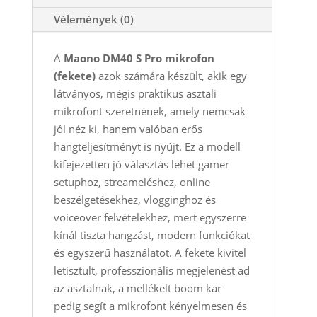
Vélemények (0)
A
Maono DM40 S Pro mikrofon
(fekete)
azok számára készült, akik egy
látványos, mégis praktikus asztali
mikrofont szeretnének, amely nemcsak
jól néz ki, hanem valóban erős
hangteljesítményt is nyújt. Ez a modell
kifejezetten jó választás lehet gamer
setuphoz, streameléshez, online
beszélgetésekhez, vlogginghoz és
voiceover felvételekhez, mert egyszerre
kínál tiszta hangzást, modern funkciókat
és egyszerű használatot. A fekete kivitel
letisztult, professzionális megjelenést ad
az asztalnak, a mellékelt boom kar
pedig segít a mikrofont kényelmesen és