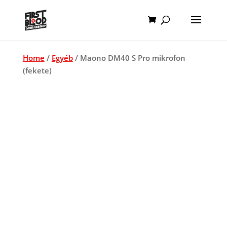
Home
/
Egyéb
/ Maono DM40 S Pro mikrofon
(fekete)