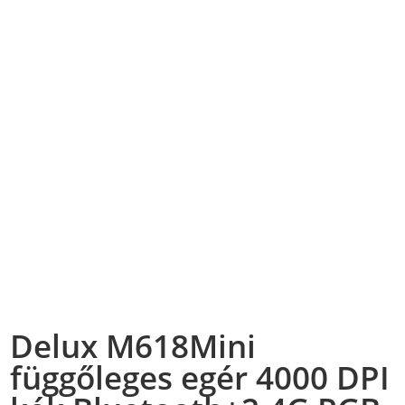
Delux M618Mini
függőleges egér 4000 DPI