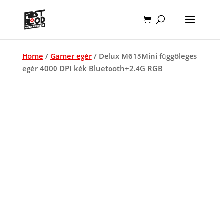
Home
/
Gamer egér
/ Delux M618Mini függőleges
egér 4000 DPI kék Bluetooth+2.4G RGB