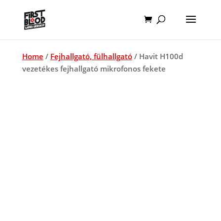
Home
/
Fejhallgató, fülhallgató
/ Havit H100d
vezetékes fejhallgató mikrofonos fekete