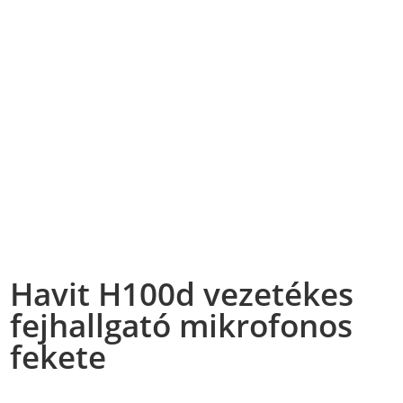
Havit H100d vezetékes
fejhallgató mikrofonos
fekete