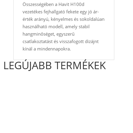
Összességében a Havit H100d
vezetékes fejhallgató fekete egy jó ár-
érték arányú, kényelmes és sokoldalúan
használható modell, amely stabil
hangminőséget, egyszerű
csatlakoztatást és visszafogott dizájnt
kínál a mindennapokra.
LEGÚJABB TERMÉKEK