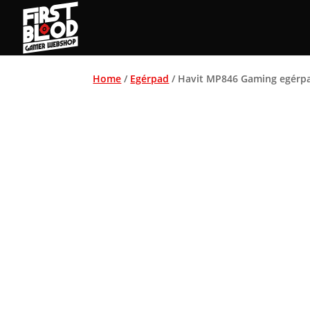
Home
/
Egérpad
/ Havit MP846 Gaming egérpa