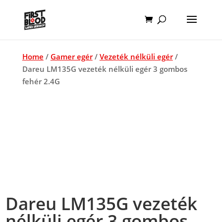
Home
/
Gamer egér
/
Vezeték nélküli egér
/
Dareu LM135G vezeték nélküli egér 3 gombos
fehér 2.4G
Dareu LM135G vezeték
nélküli egér 3 gombos