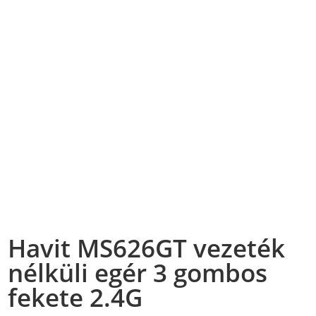
Havit MS626GT vezeték
nélküli egér 3 gombos
fekete 2.4G