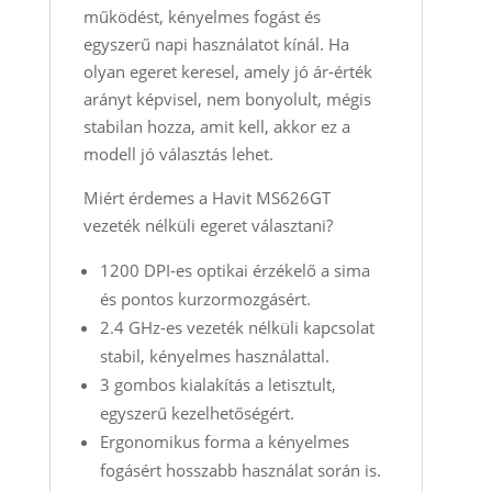
működést, kényelmes fogást és
egyszerű napi használatot kínál. Ha
olyan egeret keresel, amely jó ár‑érték
arányt képvisel, nem bonyolult, mégis
stabilan hozza, amit kell, akkor ez a
modell jó választás lehet.
Miért érdemes a Havit MS626GT
vezeték nélküli egeret választani?
1200 DPI-es optikai érzékelő a sima
és pontos kurzormozgásért.
2.4 GHz-es vezeték nélküli kapcsolat
stabil, kényelmes használattal.
3 gombos kialakítás a letisztult,
egyszerű kezelhetőségért.
Ergonomikus forma a kényelmes
fogásért hosszabb használat során is.