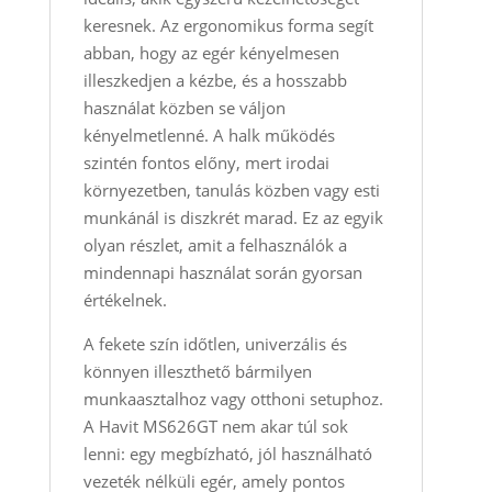
keresnek. Az ergonomikus forma segít
abban, hogy az egér kényelmesen
illeszkedjen a kézbe, és a hosszabb
használat közben se váljon
kényelmetlenné. A halk működés
szintén fontos előny, mert irodai
környezetben, tanulás közben vagy esti
munkánál is diszkrét marad. Ez az egyik
olyan részlet, amit a felhasználók a
mindennapi használat során gyorsan
értékelnek.
A fekete szín időtlen, univerzális és
könnyen illeszthető bármilyen
munkaasztalhoz vagy otthoni setuphoz.
A Havit MS626GT nem akar túl sok
lenni: egy megbízható, jól használható
vezeték nélküli egér, amely pontos