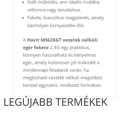
Halk működés, ami ideális irodába,
otthonra vagy tanuláshoz.
Fekete, klasszikus megjelenés, amely
bármilyen környezetbe illik.
A
Havit MS626GT vezeték nélküli
egér fekete
2.4G egy praktikus,
könnyen használható és kényelmes
egér, amely különösen jól működik a
mindennapi feladatok során, ha
megbízható vezeték nélküli megoldást
keresel egyszerű, rendezett formában.
LEGÚJABB TERMÉKEK