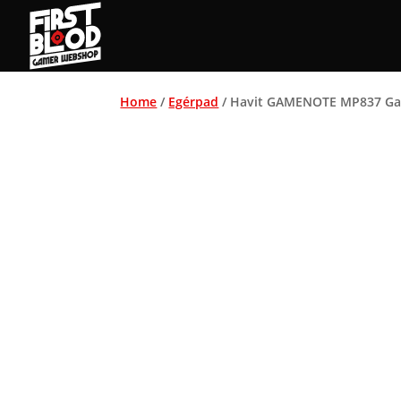
Home
/
Egérpad
/ Havit GAMENOTE MP837 Gam