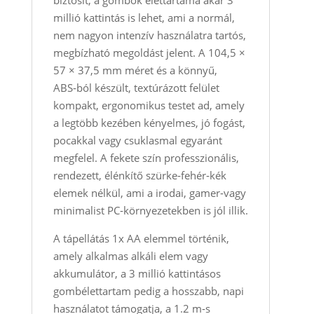
biztosít, a gombok élettartama akár 3
millió kattintás is lehet, ami a normál,
nem nagyon intenzív használatra tartós,
megbízható megoldást jelent. A 104,5 ×
57 × 37,5 mm méret és a könnyű,
ABS‑ból készült, textúrázott felület
kompakt, ergonomikus testet ad, amely
a legtöbb kezében kényelmes, jó fogást,
pocakkal vagy csuklasmal egyaránt
megfelel. A fekete szín professzionális,
rendezett, élénkítő szürke‑fehér‑kék
elemek nélkül, ami a irodai, gamer‑vagy
minimalist PC‑környezetekben is jól illik.
A tápellátás 1x AA elemmel történik,
amely alkalmas alkáli elem vagy
akkumulátor, a 3 millió kattintásos
gombélettartam pedig a hosszabb, napi
használatot támogatja, a 1.2 m‑s