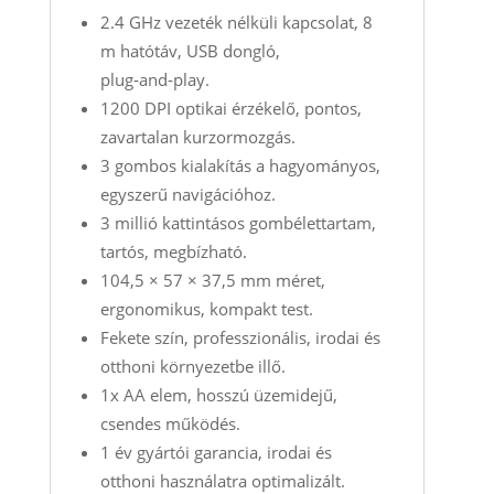
2.4 GHz vezeték nélküli kapcsolat, 8
m hatótáv, USB dongló,
plug‑and‑play.
1200 DPI optikai érzékelő, pontos,
zavartalan kurzormozgás.
3 gombos kialakítás a hagyományos,
egyszerű navigációhoz.
3 millió kattintásos gombélettartam,
tartós, megbízható.
104,5 × 57 × 37,5 mm méret,
ergonomikus, kompakt test.
Fekete szín, professzionális, irodai és
otthoni környezetbe illő.
1x AA elem, hosszú üzemidejű,
csendes működés.
1 év gyártói garancia, irodai és
otthoni használatra optimalizált.