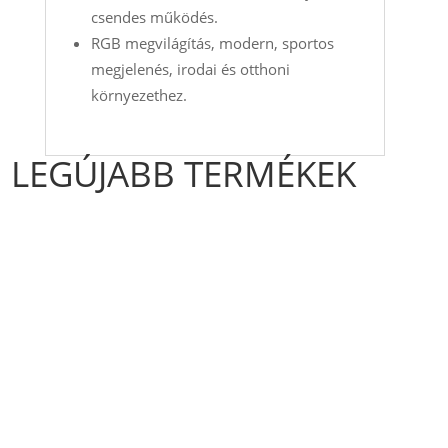
csendes működés.
RGB megvilágítás, modern, sportos
megjelenés, irodai és otthoni
környezethez.
LEGÚJABB TERMÉKEK