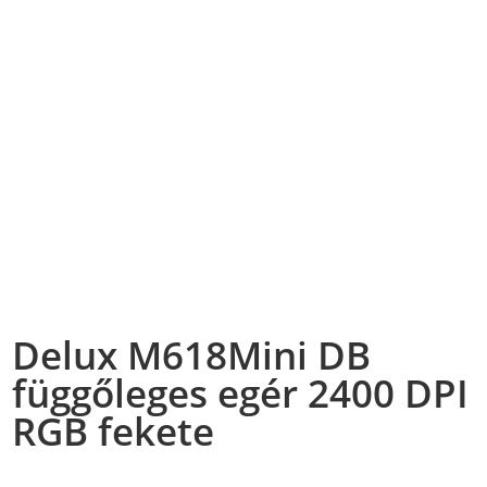
Delux M618Mini DB
függőleges egér 2400 DPI
RGB fekete