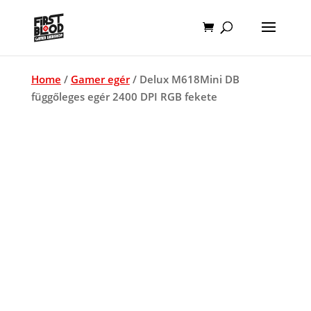
Home
/
Gamer egér
/ Delux M618Mini DB
függőleges egér 2400 DPI RGB fekete