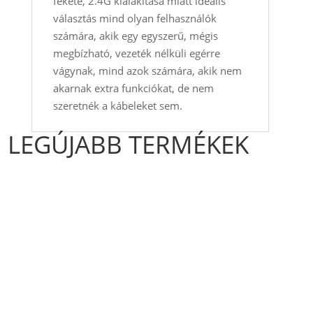
fekete, 2.4G kialakítása miatt ideális
választás mind olyan felhasználók
számára, akik egy egyszerű, mégis
megbízható, vezeték nélküli egérre
vágynak, mind azok számára, akik nem
akarnak extra funkciókat, de nem
szeretnék a kábeleket sem.
LEGÚJABB TERMÉKEK