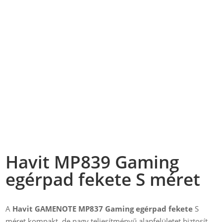
Havit MP839 Gaming
egérpad fekete S méret
A
Havit GAMENOTE MP837 Gaming egérpad fekete
S
méret kompakt, de nagy teljesítményű alapfelületet biztosít