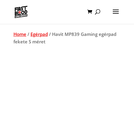
Home
/
Egérpad
/ Havit MP839 Gaming egérpad
fekete S méret