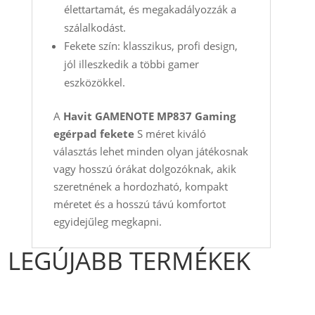
élettartamát, és megakadályozzák a
szálalkodást.
Fekete szín: klasszikus, profi design,
jól illeszkedik a többi gamer
eszközökkel.
A
Havit GAMENOTE MP837 Gaming
egérpad fekete
S méret kiváló
választás lehet minden olyan játékosnak
vagy hosszú órákat dolgozóknak, akik
szeretnének a hordozható, kompakt
méretet és a hosszú távú komfortot
egyidejűleg megkapni.
LEGÚJABB TERMÉKEK