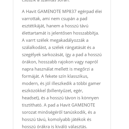
A Havit GAMENOTE MP837 egérpad élei
varrottak, ami nem csupán a pad
esztétikáját, hanem a hosszú távú
élettartamát is jelentősen hosszabbítja.
A varrt szélek megakadályozzák a
szálalkodást, a szélek rángatását és a
szegélyek sarkozását, így a pad a hosszú
órákon, hosszabb rajokon vagy napról
napra használat mellett is megőrzi a
formáját. A fekete szín klasszikus,
modern, és jól illeszkedik a többi gamer
eszközökkel (billentyűzet, egér,
headset), és a hosszú távon is könnyen
tisztítható. A pad a Havit GAMENOTE
sorozat minőségéről tanúskodik, és a
hosszú távú, komolyabb játékok és
hosszú órákra is kiváló választás.