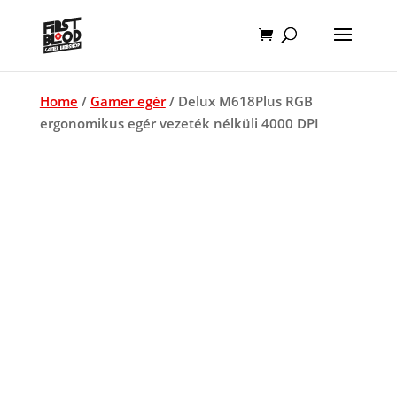
Home
/
Gamer egér
/ Delux M618Plus RGB
ergonomikus egér vezeték nélküli 4000 DPI