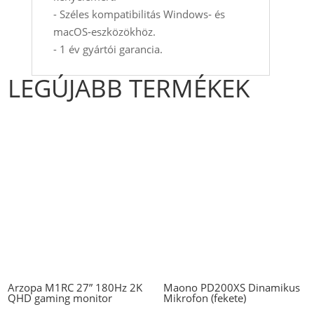
- Széles kompatibilitás Windows‑ és
macOS‑eszközökhöz.
- 1 év gyártói garancia.
LEGÚJABB TERMÉKEK
Arzopa M1RC 27” 180Hz 2K
Maono PD200XS Dinamikus
QHD gaming monitor
Mikrofon (fekete)