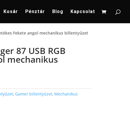
Kosár
Pénztár
Blog
Kapcsolat
tékes Fekete angol mechanikus billentyűzet
nger 87 USB RGB
ol mechanikus
ntyűzet
,
Gamer billentyűzet
,
Mechanikus