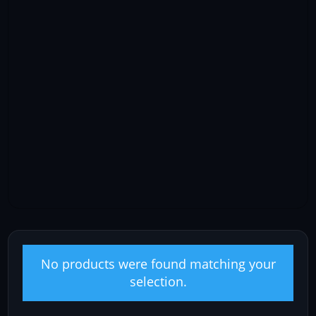
No products were found matching your
selection.