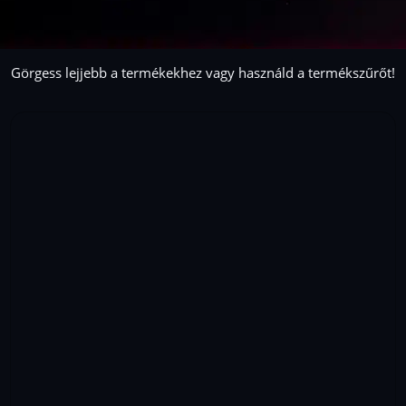
Görgess lejjebb a termékekhez vagy használd a termékszűrőt!