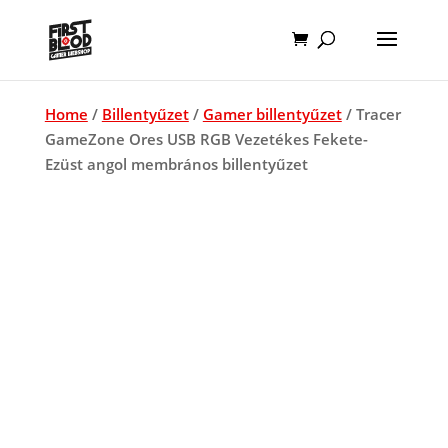
Home
/
Billentyűzet
/
Gamer billentyűzet
/ Tracer
GameZone Ores USB RGB Vezetékes Fekete-
Ezüst angol membrános billentyűzet