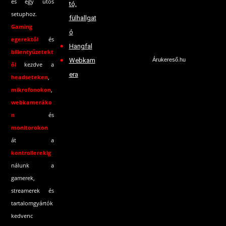
és egy ütős
tó,
setuphoz.
fülhallgat
Gaming
ó
egerektől
és
Hangfal
billentyűzetekt
Webkam
Árukereső.hu
ől
kezdve a
era
headseteken
,
mikrofonokon
,
webkameráko
n
és
monitorokon
át a
kontrollerekig
nálunk a
gamerek,
streamerek és
tartalomgyártók
kedvenc