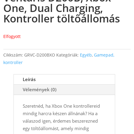
One, Dual Charging,
Kontroller töltőállomás
Elfogyott
Cikkszám:
GRVC-D200BXO
Kategóriák:
Egyéb
,
Gamepad,
kontroller
Leírás
Vélemények (0)
Szeretnéd, ha Xbox One kontrollereid
mindig harcra készen állnának? Ha a
válaszod igen, érdemes beszerezned
egy töltőállomást, amely mindig