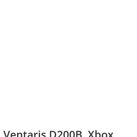
Ventaris D200B, Xbox