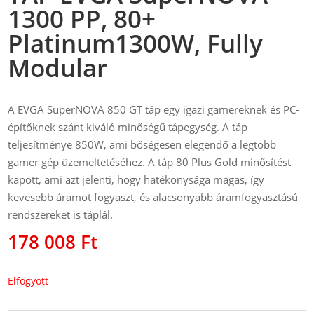
1300 PP, 80+
Platinum1300W, Fully
Modular
A EVGA SuperNOVA 850 GT táp egy igazi gamereknek és PC-
építőknek szánt kiváló minőségű tápegység. A táp
teljesítménye 850W, ami bőségesen elegendő a legtöbb
gamer gép üzemeltetéséhez. A táp 80 Plus Gold minősítést
kapott, ami azt jelenti, hogy hatékonysága magas, így
kevesebb áramot fogyaszt, és alacsonyabb áramfogyasztású
rendszereket is táplál.
178 008
Ft
Elfogyott