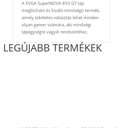
A EVGA SuperNOVA 850 GT táp
megbízható és kiváló minőségű termék,
amely tökéletes választás lehet minden
olyan gamer számára, aki minőségi
tápegységre vágyik rendszeréhez.
LEGÚJABB TERMÉKEK