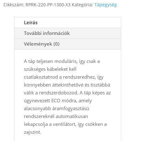
Cikkszám:
RPRK-220-PP-1300-X3
Kategória:
Tápegység
Leírás
További információk
Vélemények (0)
A táp teljesen moduláris, így csak a
szükséges kábeleket kell
csatlakoztatnod a rendszeredhez, így
könnyebben áttekinthetővé és tisztábbá
válik a rendszerdobozod. A táp képes az
úgynevezett ECO módra, amely
alacsonyabb áramfogyasztású
rendszereknél automatikusan
lekapcsolja a ventilátort, így csökken a
zajszint.