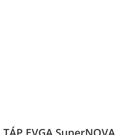
TÁP EVGA SuperNOVA