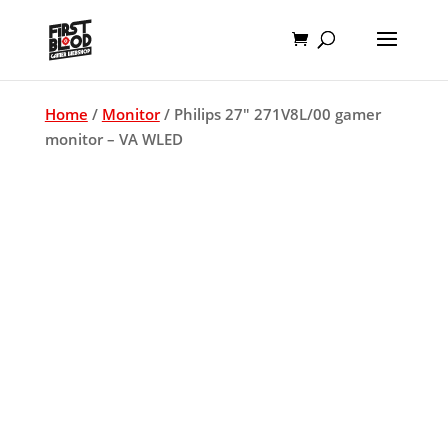
Home
/
Monitor
/ Philips 27″ 271V8L/00 gamer
monitor – VA WLED