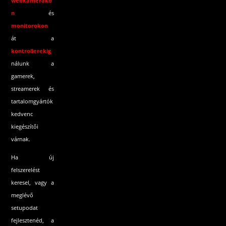
webkameráko
n
és
monitorokon
át a
kontrollerekig
nálunk a
gamerek,
streamerek és
tartalomgyártók
kedvenc
kiegészítői
várnak.
Ha új
felszerelést
keresel, vagy a
meglévő
setupodat
fejlesztenéd, a