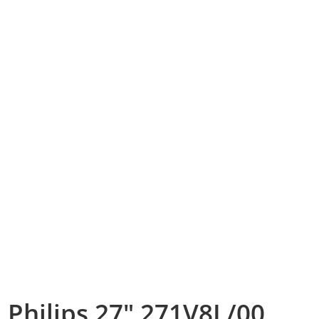
Philips 27″ 271V8L/00