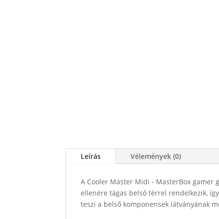
Leírás
Vélemények (0)
A Cooler Master Midi - MasterBox gamer g
ellenére tágas belső térrel rendelkezik, í
teszi a belső komponensek látványának meg