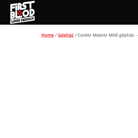
Home
/
Gépház
/ Cooler Master Midi gépház