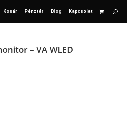
Kosár
Pénztár
Blog
Kapcsolat
onitor – VA WLED