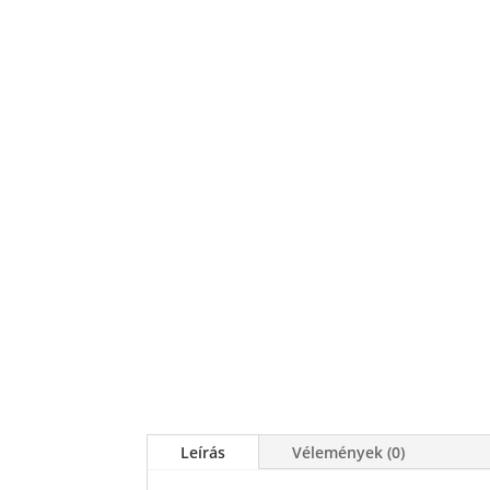
Leírás
Vélemények (0)