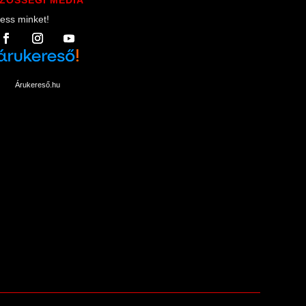
ess minket!
Árukereső.hu