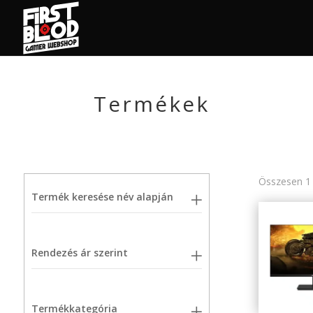
Termékek
Összesen 1 
Termék keresése név alapján
Rendezés ár szerint
Termékkategória