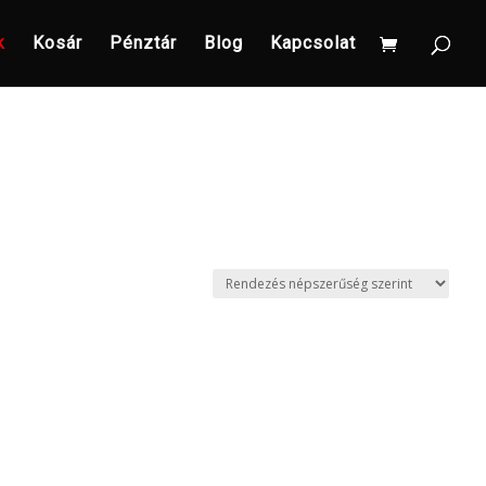
k
Kosár
Pénztár
Blog
Kapcsolat