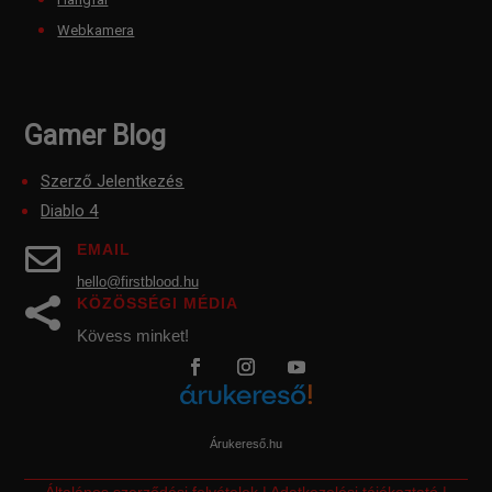
Webkamera
Gamer Blog
Szerző Jelentkezés
Diablo 4
EMAIL

hello@firstblood.hu
KÖZÖSSÉGI MÉDIA

Kövess minket!
Árukereső.hu