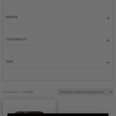
Márka
Csatlakozó
Szín
Összesen 1 találat