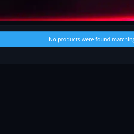
No products were found matching