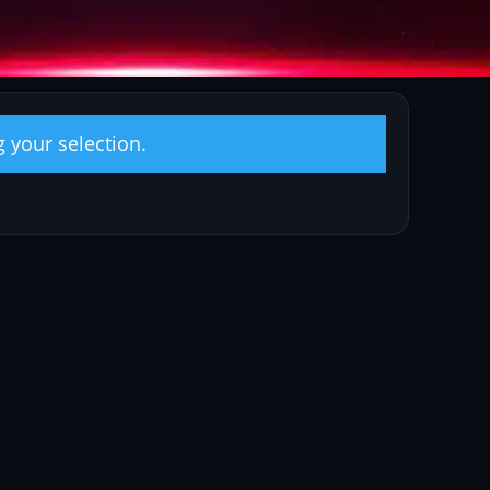
 your selection.