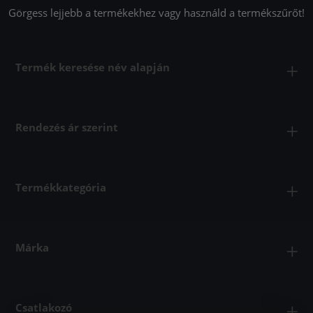
Görgess lejjebb a termékekhez vagy használd a termékszűrőt!
Termék keresése név alapján
Rendezés ár szerint
Termékkategória
Márka
Csatlakozó