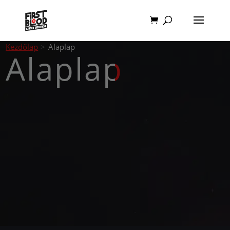
Kezdőlap
>
Alaplap
Alaplap