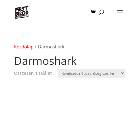
Kezdőlap
/ Darmoshark
Darmoshark
Összesen 1 találat