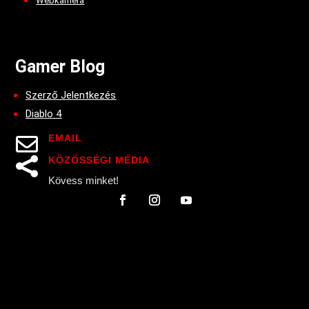
Webkamera
Gamer Blog
Szerző Jelentkezés
Diablo 4
EMAIL

KÖZÖSSÉGI MÉDIA

Kövess minket!