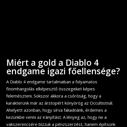
Miért a gold a Diablo 4
endgame igazi főellensége?
A Diablo 4 endgame tartalmaiban a folyamatos
finomhangolás elképesztő összegeket képes
felemészteni. Sokszor akkora a csóróság, hogy a
karakterünk már az árstopért könyörög az Occultistnál.
Ahelyett azonban, hogy sírva fakadnánk, érdemes a
kezünkbe venni az irányítást. A lényeg az, hogy ne a
vakszerencsére bízzuk a pénzszerzést, hanem építsünk