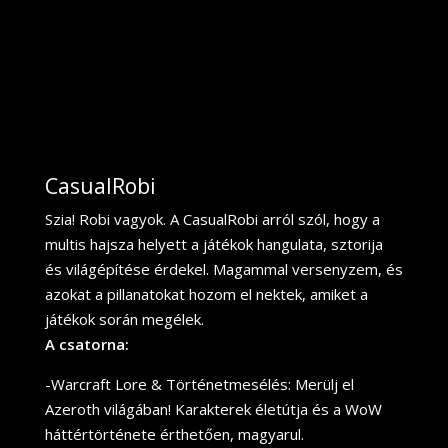
CasualRobi
Szia! Robi vagyok. A CasualRobi arról szól, hogy a
multis hajsza helyett a játékok hangulata, sztorija
és világépítése érdekel. Magammal versenyzem, és
azokat a pillanatokat hozom el nektek, amiket a
játékok során megélek.
A csatorna:
-Warcraft Lore & Történetmesélés: Merülj el
Azeroth világában! Karakterek életútja és a WoW
háttértörténete érthetően, magyarul.