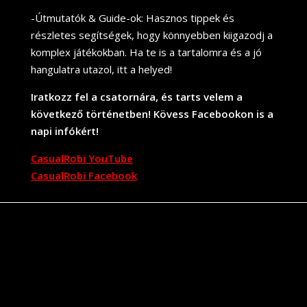
-Útmutatók & Guide-ok: Hasznos tippek és
részletes segítségek, hogy könnyebben kiigazodj a
komplex játékokban. Ha te is a tartalomra és a jó
hangulatra utazol, itt a helyed!
Iratkozz fel a csatornára, és tarts velem a
következő történetben! Kövess Facebookon is a
napi infókért!
CasualRobi YouTube
CasualRobi Facebook