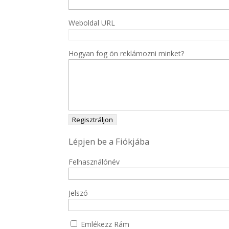
Weboldal URL
Hogyan fog ön reklámozni minket?
Lépjen be a Fiókjába
Felhasználónév
Jelszó
Emlékezz Rám