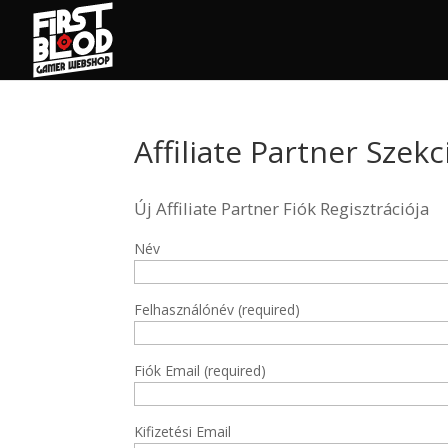
Affiliate Partner Szekc
Új Affiliate Partner Fiók Regisztrációja
Név
Felhasználónév
(required)
Fiók Email
(required)
Kifizetési Email